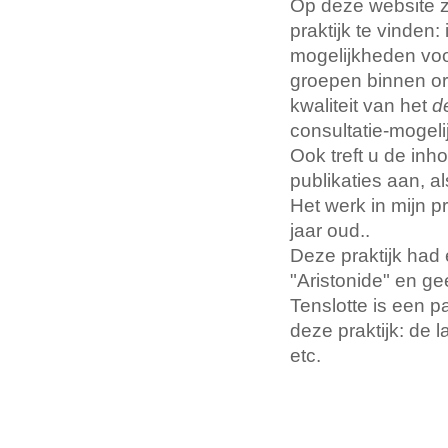
Op deze website zi
praktijk te vinden:
mogelijkheden voor
groepen binnen org
kwaliteit van het
d
consultatie-mogeli
Ook treft u de in
publikaties aan, 
Het werk in mijn pr
jaar oud..
Deze praktijk had e
"Aristonide" en gee
Tenslotte is een 
deze praktijk: de l
etc.